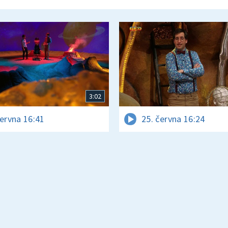
3:02
června 16:41
25. června 16:24