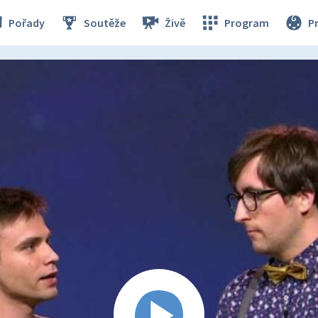
Pořady
Soutěže
Živě
Program
P