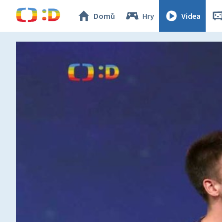
Domů
Hry
Videa