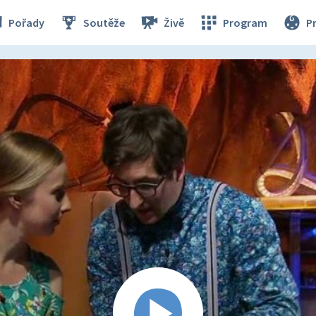
Pořady
Soutěže
Živě
Program
P