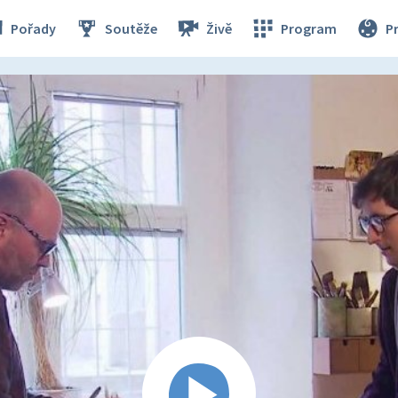
Pořady
Soutěže
Živě
Program
P