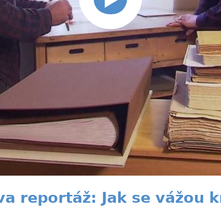
a reportáž: Jak se vážou k