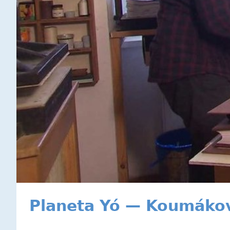
Planeta Yó — Koumákov