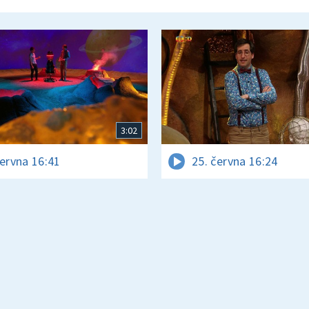
3:02
června 16:41
25. června 16:24