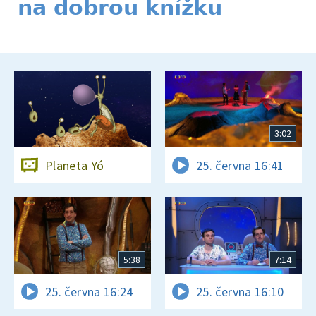
na dobrou knížku
3:02
Planeta Yó
25. června 16:41
5:38
7:14
25. června 16:24
25. června 16:10