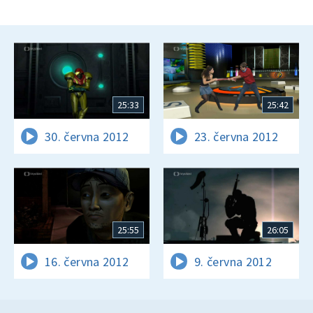
25:33
25:42
30. června 2012
23. června 2012
25:55
26:05
16. června 2012
9. června 2012