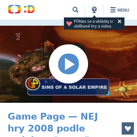
MENU
Přihlas se a ukládej si 
oblíbené hry a videa.
Game Page — NEJ
hry 2008 podle