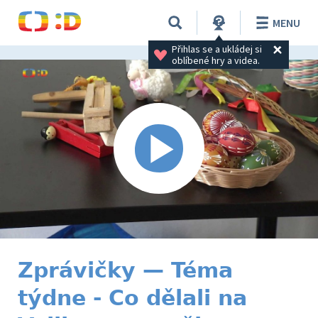
MENU
Přihlas se a ukládej si 
oblíbené hry a videa.
Zprávičky — Téma
týdne - Co dělali na