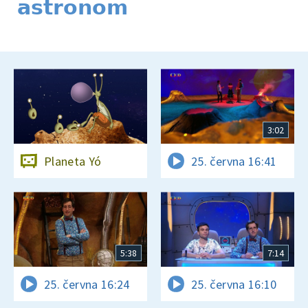
astronom
3:02
Planeta Yó
25. června 16:41
5:38
7:14
25. června 16:24
25. června 16:10