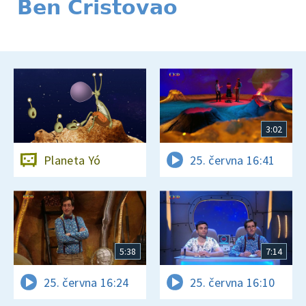
Ben Cristovao
3:02
Planeta Yó
25. června 16:41
5:38
7:14
25. června 16:24
25. června 16:10