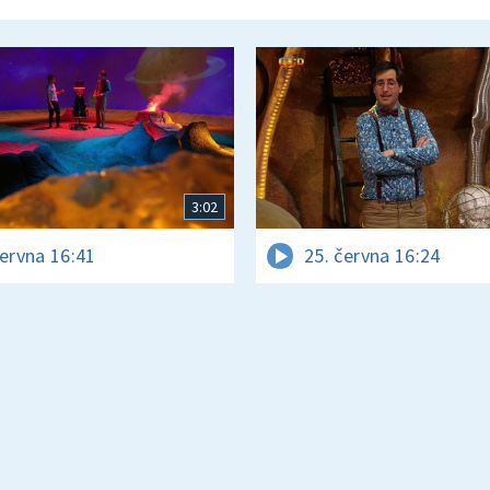
3:02
června 16:41
25. června 16:24