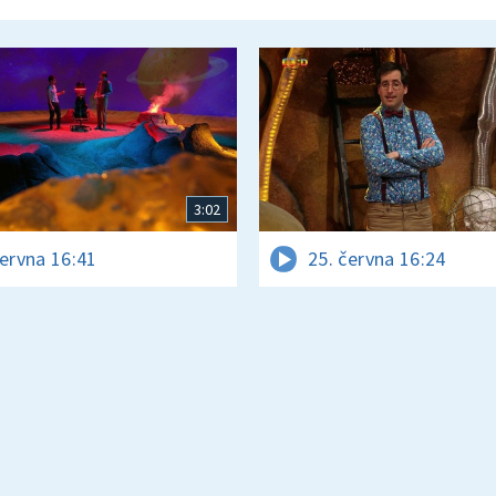
3:02
června 16:41
25. června 16:24