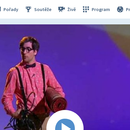
Pořady
Soutěže
Živě
Program
P