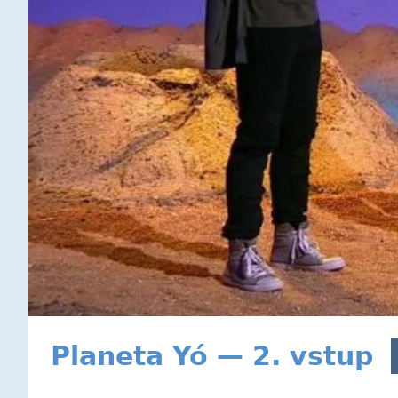
Planeta Yó — 2. vstup