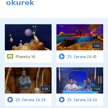
okurek
3:02
Planeta Yó
25. června 16:41
5:38
7:14
25. června 16:24
25. června 16:10