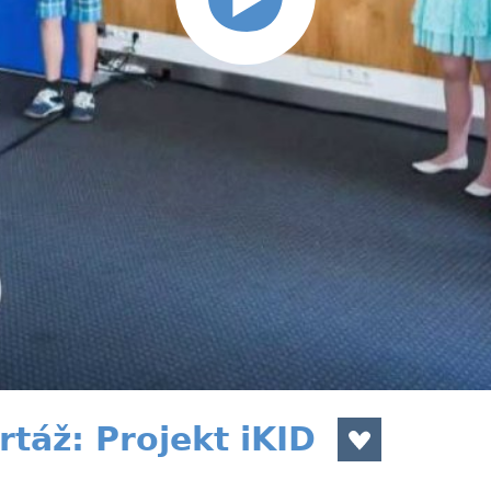
táž: Projekt iKID