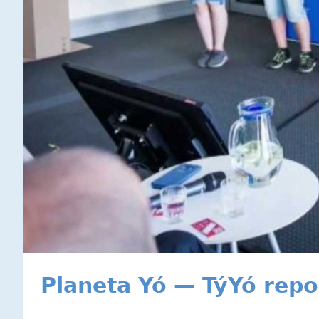
Planeta Yó — TýYó repor