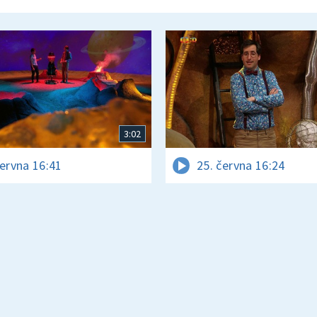
3:02
června 16:41
25. června 16:24