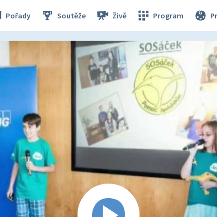
Pořady
Soutěže
Živě
Program
P