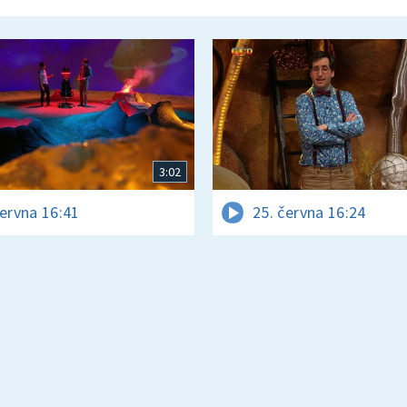
3:02
června 16:41
25. června 16:24