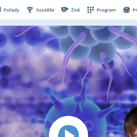
Pořady
Soutěže
Živě
Program
P