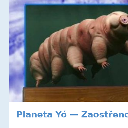
Planeta Yó — Zaostřen