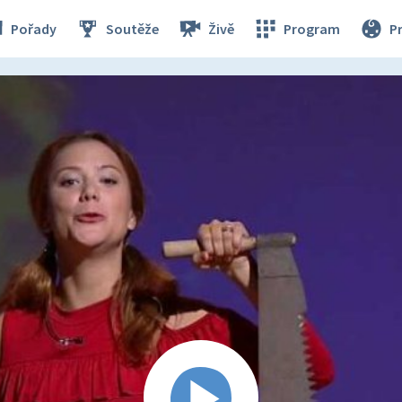
Pořady
Soutěže
Živě
Program
P