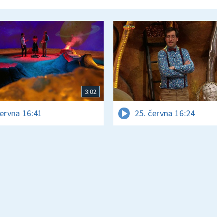
3:02
června 16:41
25. června 16:24