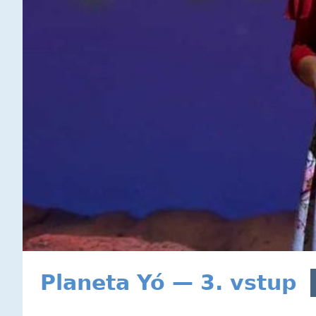
Planeta Yó — 3. vstup