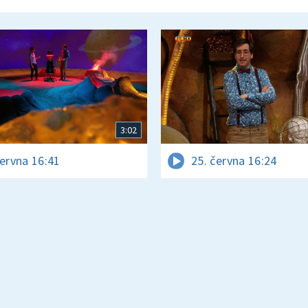
3:02
června 16:41
25. června 16:24