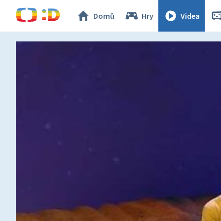
Domů
Hry
Videa