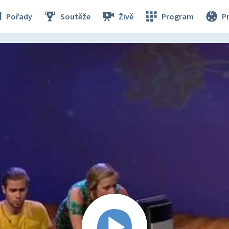
Pořady
Soutěže
Živě
Program
P