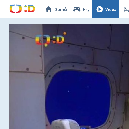
Domů
Hry
Videa