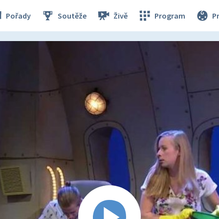
Pořady
Soutěže
Živě
Program
P