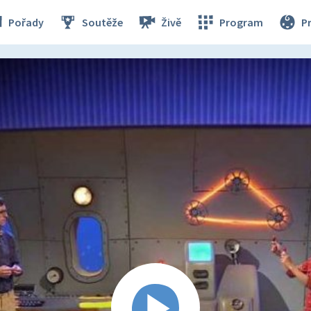
Pořady
Soutěže
Živě
Program
P