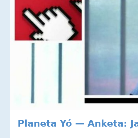
Planeta Yó — Anketa: Ja