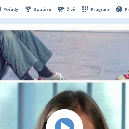
Pořady
Soutěže
Živě
Program
P