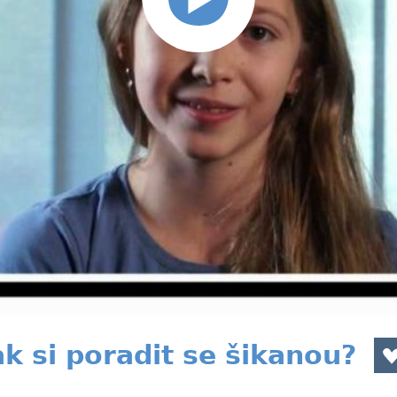
k si poradit se šikanou?