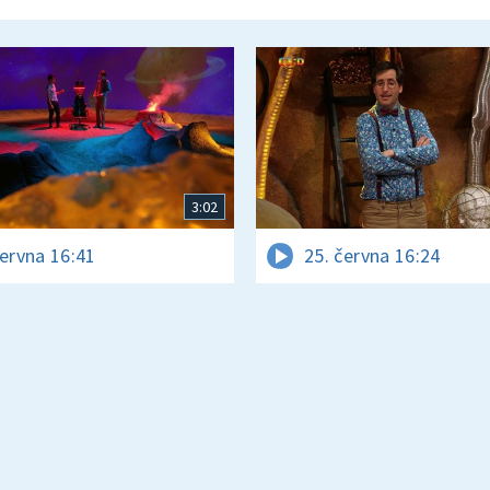
3:02
června 16:41
25. června 16:24