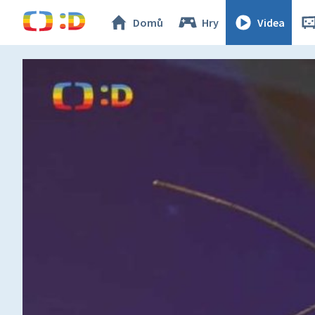
Domů
Hry
Videa