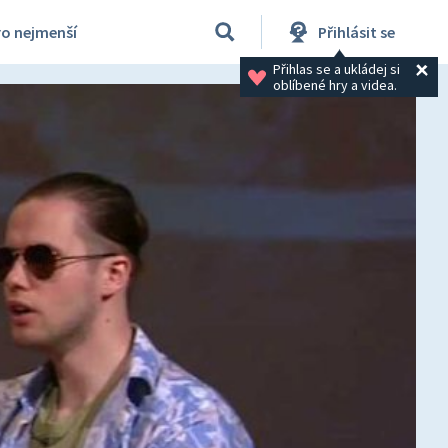
ro nejmenší
Přihlásit se
Přihlas se a ukládej si 
oblíbené hry a videa.