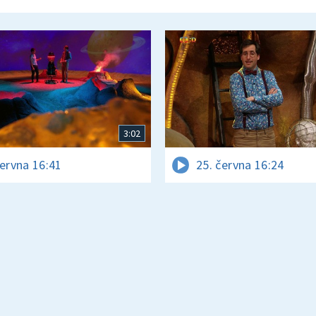
3:02
června 16:41
25. června 16:24