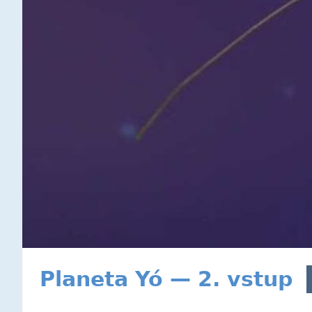
Planeta Yó — 2. vstup