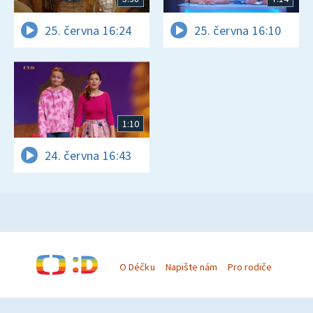
25. června 16:24
25. června 16:10
1:10
24. června 16:43
O Déčku
Napište nám
Pro rodiče
© Česká televize 1996–2026
O cookies na Déčku