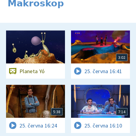
Makroskop
3:02
Planeta Yó
25. června 16:41
5:38
7:14
25. června 16:24
25. června 16:10