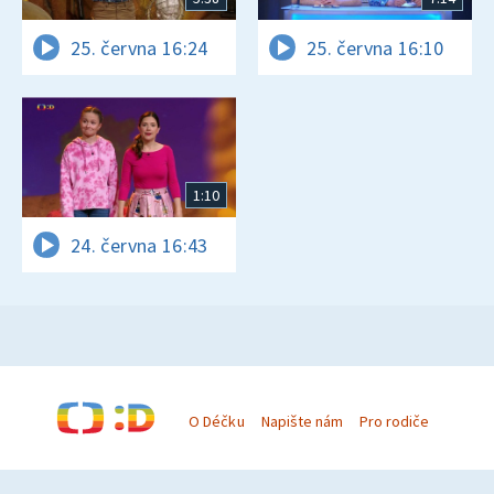
25. června 16:24
25. června 16:10
1:10
24. června 16:43
O Déčku
Napište nám
Pro rodiče
© Česká televize 1996–2026
O cookies na Déčku