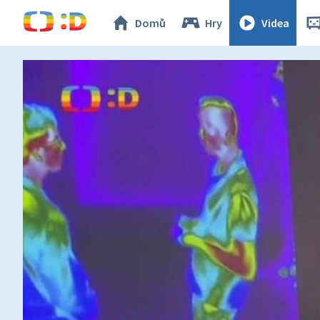
Domů
Hry
Videa