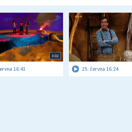
3:02
června 16:41
25. června 16:24