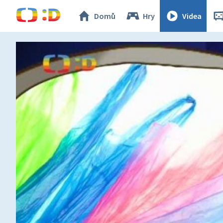
Domů
Hry
Videa