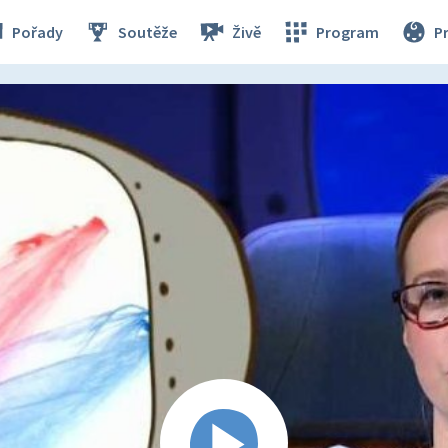
Pořady
Soutěže
Živě
Program
P