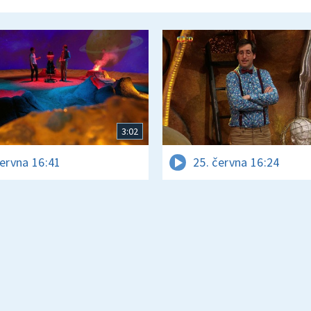
3:02
června 16:41
25. června 16:24