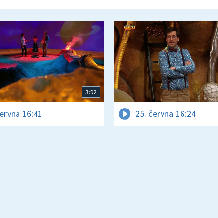
3:02
června 16:41
25. června 16:24