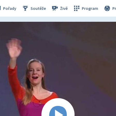
Pořady
Soutěže
Živě
Program
P