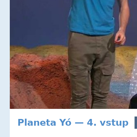
Planeta Yó — 4. vstup