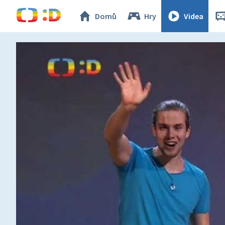
Domů
Hry
Videa