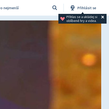
ro nejmenší
Přihlásit se
Přihlas se a ukládej si 
oblíbené hry a videa.