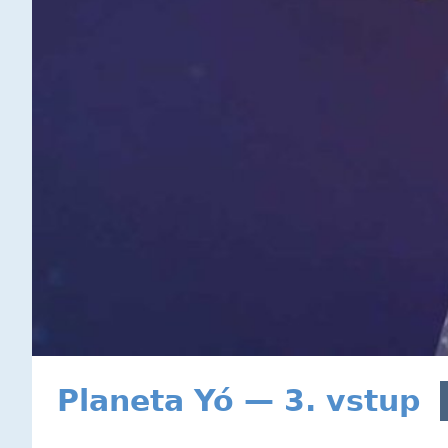
Planeta Yó — 3. vstup