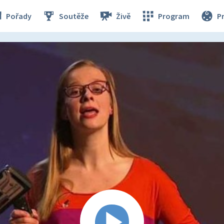
Pořady
Soutěže
Živě
Program
P