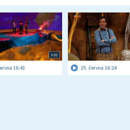
3:02
června 16:41
25. června 16:24