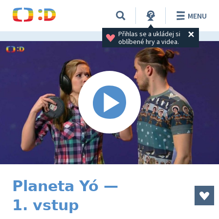
MENU
Přihlas se a ukládej si 
oblíbené hry a videa.
Planeta Yó —
1. vstup