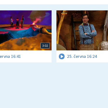
3:02
června 16:41
25. června 16:24