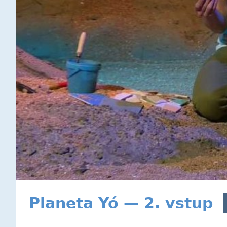
Planeta Yó — 2. vstup