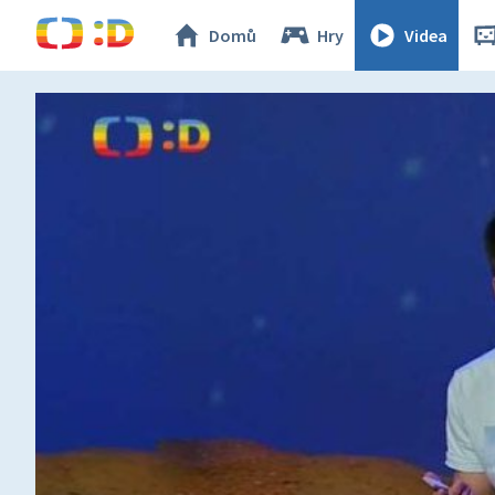
Domů
Hry
Videa