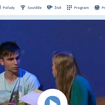
Pořady
Soutěže
Živě
Program
P