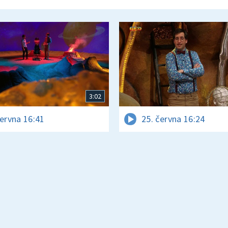
3:02
června 16:41
25. června 16:24