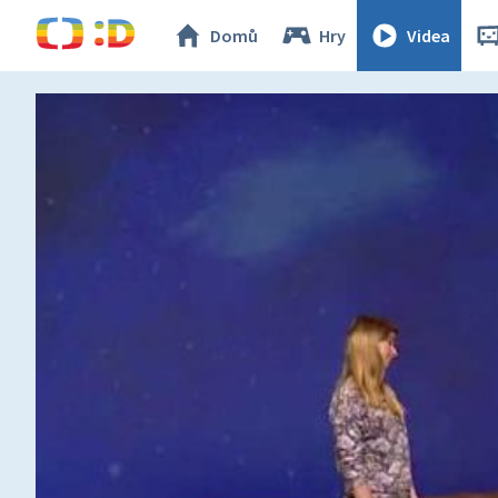
Domů
Hry
Videa