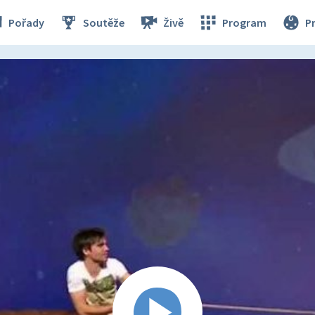
Pořady
Soutěže
Živě
Program
P