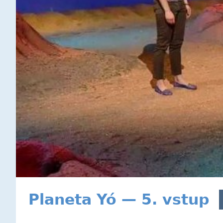
Planeta Yó — 5. vstup