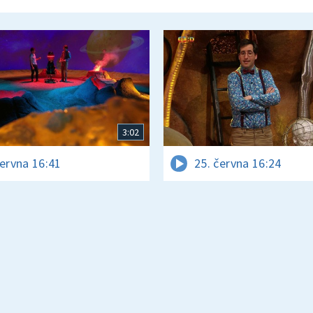
3:02
června 16:41
25. června 16:24