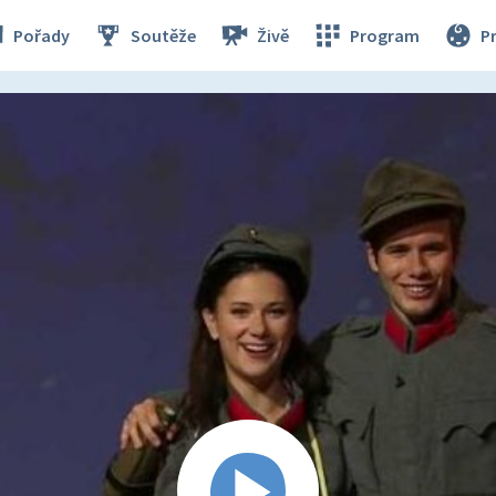
Pořady
Soutěže
Živě
Program
P