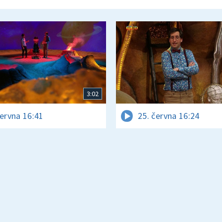
3:02
června 16:41
25. června 16:24