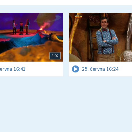
3:02
června 16:41
25. června 16:24