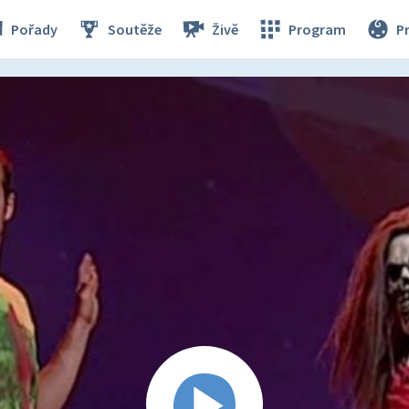
Pořady
Soutěže
Živě
Program
P