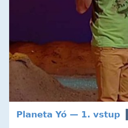
Planeta Yó — 1. vstup