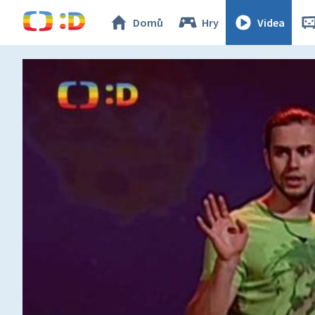
Domů
Hry
Videa