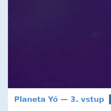
Planeta Yó — 3. vstup