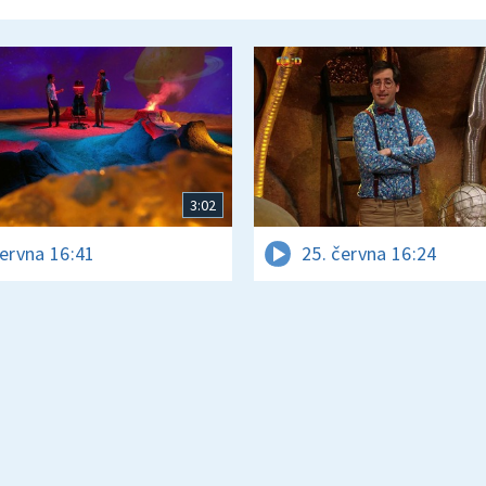
3:02
června 16:41
25. června 16:24