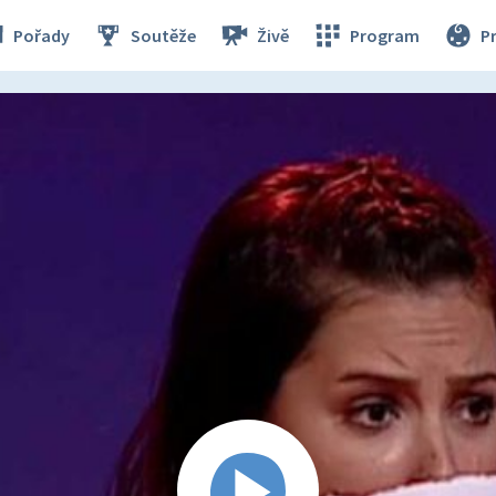
Pořady
Soutěže
Živě
Program
P