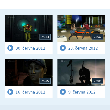
25:33
25:42
30. června 2012
23. června 2012
25:55
26:05
16. června 2012
9. června 2012