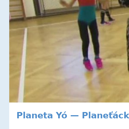
Planeta Yó — Planeťáck