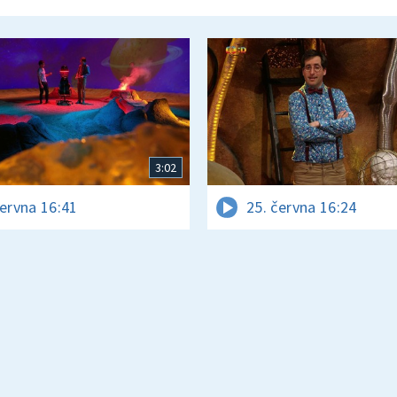
3:02
června 16:41
25. června 16:24