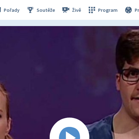
Pořady
Soutěže
Živě
Program
P