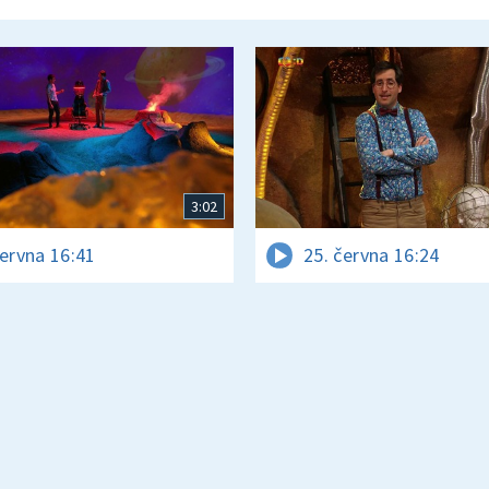
3:02
června 16:41
25. června 16:24