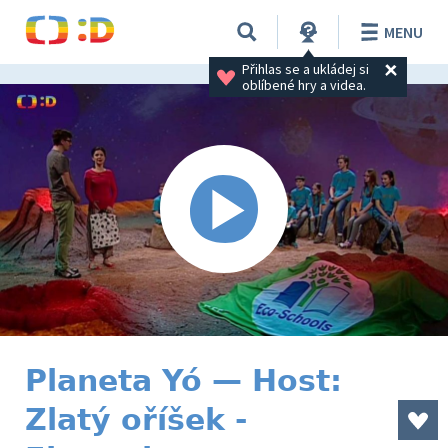
MENU
Přihlas se a ukládej si 
oblíbené hry a videa.
Planeta Yó — Host:
Zlatý oříšek -