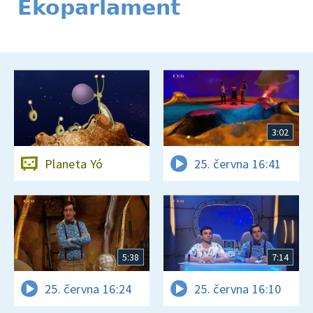
Ekoparlament
3:02
Planeta Yó
25. června 16:41
5:38
7:14
25. června 16:24
25. června 16:10