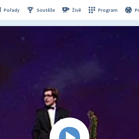
Pořady
Soutěže
Živě
Program
P