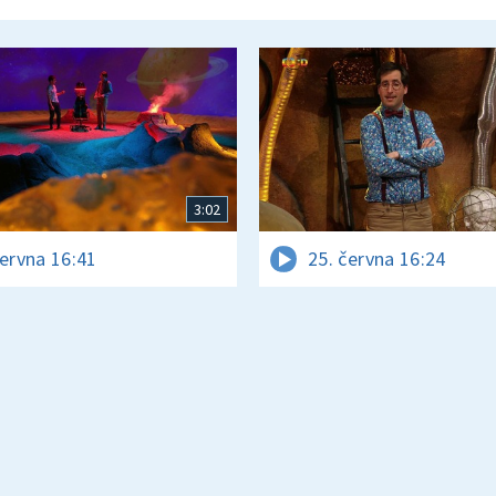
3:02
června 16:41
25. června 16:24