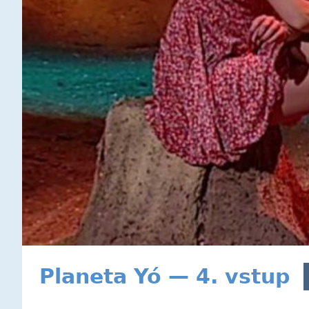
Planeta Yó — 4. vstup