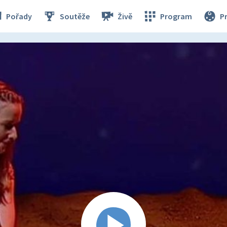
Pořady
Soutěže
Živě
Program
P