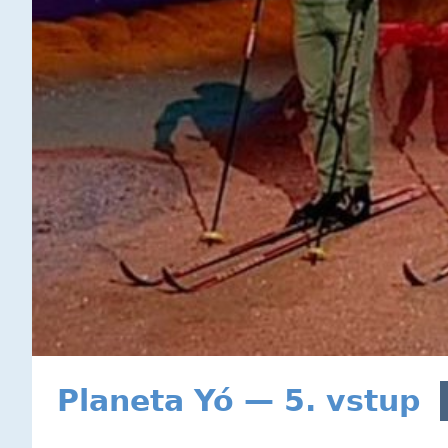
Planeta Yó — 5. vstup