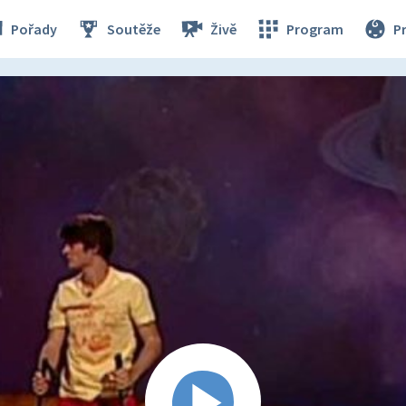
Pořady
Soutěže
Živě
Program
P