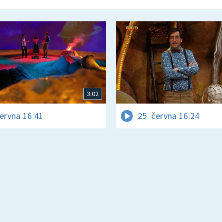
3:02
června 16:41
25. června 16:24