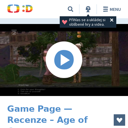
MENU
Přihlas se a ukládej si 
oblíbené hry a videa.
Game Page —
Recenze – Age of