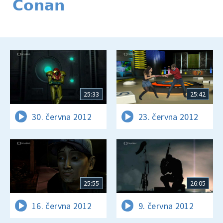
Conan
25:33
25:42
30. června 2012
23. června 2012
25:55
26:05
16. června 2012
9. června 2012