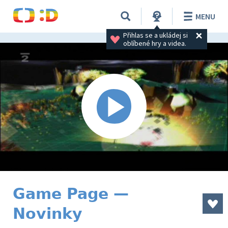
MENU
Přihlas se a ukládej si 
oblíbené hry a videa.
Game Page —
Novinky