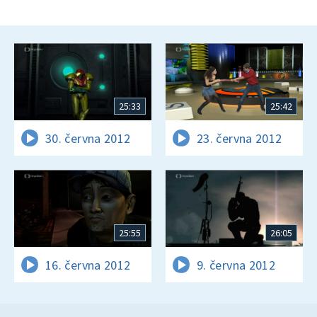
25:33
25:42
30. června 2012
23. června 2012
25:55
26:05
16. června 2012
9. června 2012