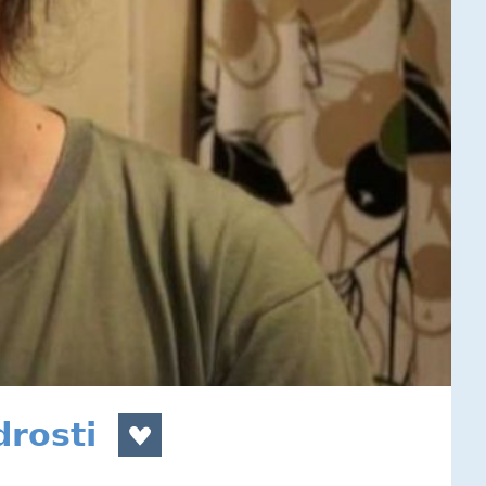
drosti