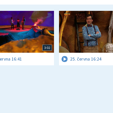
3:02
června 16:41
25. června 16:24