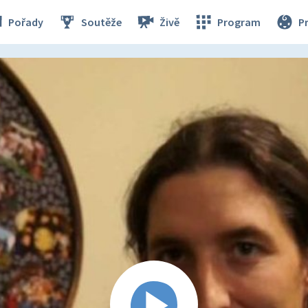
Pořady
Soutěže
Živě
Program
P