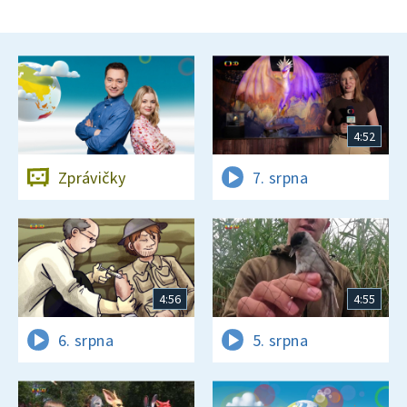
4:52
Zprávičky
7. srpna
4:56
4:55
6. srpna
5. srpna