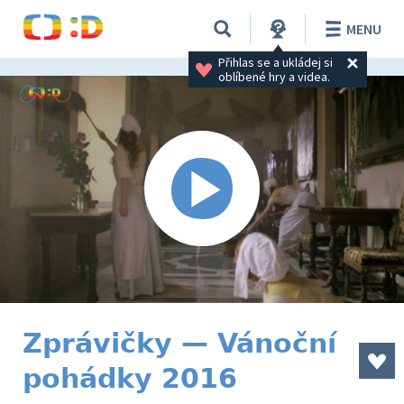
MENU
Přihlas se a ukládej si 
oblíbené hry a videa.
Zprávičky — Vánoční
pohádky 2016