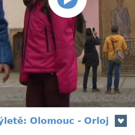
ýletě: Olomouc - Orloj