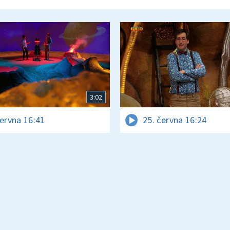
3:02
června 16:41
25. června 16:24