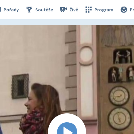
Pořady
Soutěže
Živě
Program
P