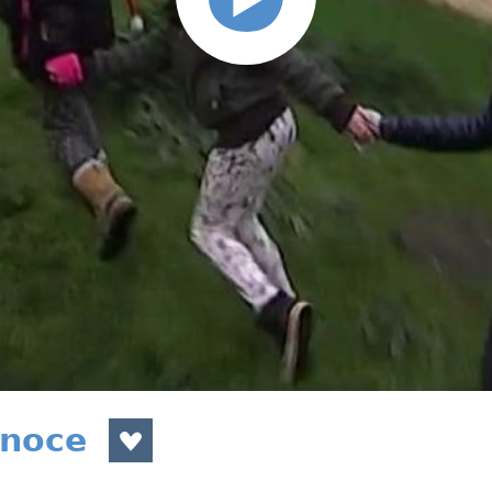
ánoce