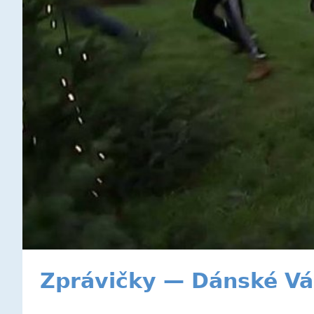
Zprávičky — Dánské V