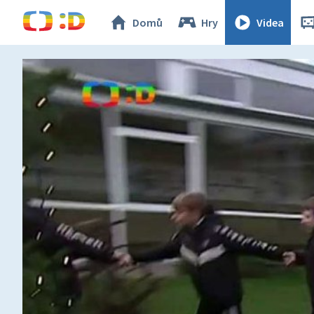
Domů
Hry
Videa