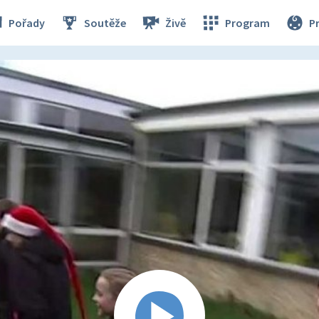
Pořady
Soutěže
Živě
Program
P