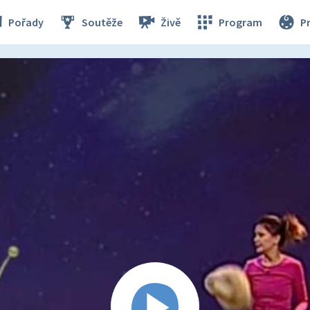
Pořady
Soutěže
Živě
Program
P