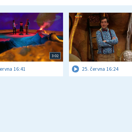
3:02
června 16:41
25. června 16:24