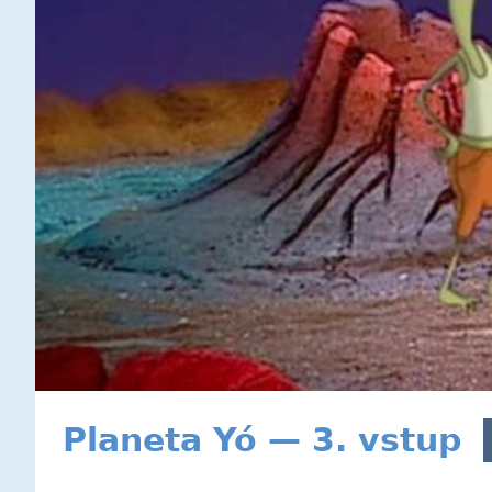
Planeta Yó — 3. vstup