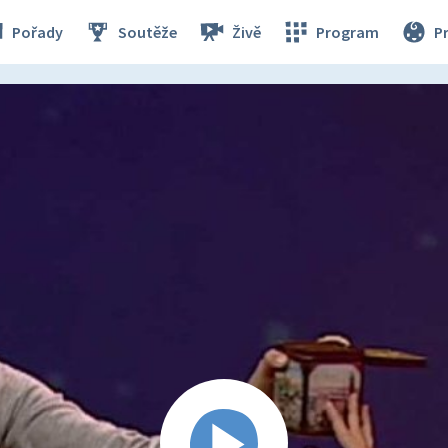
Pořady
Soutěže
Živě
Program
P