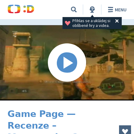
MENU
Přihlas se a ukládej si 
oblíbené hry a videa.
Game Page —
Recenze –